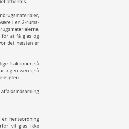
det afhentes.
enbrugsmaterialer,
n være i en 2-rums-
rugsmaterialerne.
 for at få glas og
 hvor det næsten er
ige fraktioner, så
ar ingen værdi, så
hensigten.
affaldsindsamling
ed en henteordning
for vil glas ikke