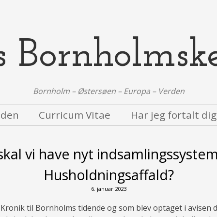
s Bornholmsk
Bornholm – Østersøen – Europa – Verden
iden
Curricum Vitae
Har jeg fortalt di
skal vi have nyt indsamlingssystem
Husholdningsaffald?
6. januar 2023
 Kronik til Bornholms tidende og som blev optaget i avisen 