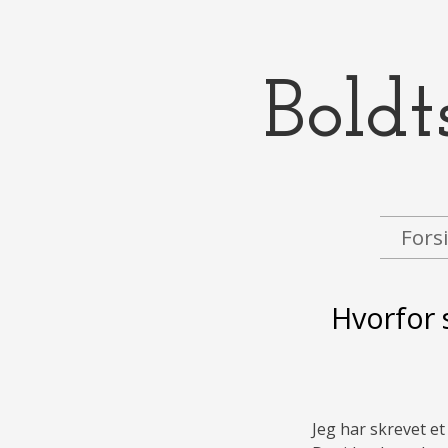
Boldt
Menu
Skip to content
Fors
Hvorfor 
Jeg har skrevet et