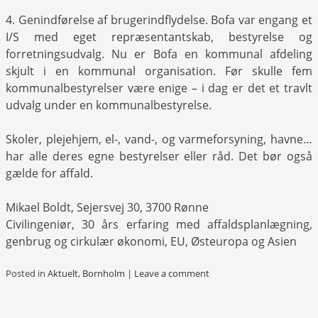
4. Genindførelse af brugerindflydelse. Bofa var engang et
I/S med eget repræsentantskab, bestyrelse og
forretningsudvalg. Nu er Bofa en kommunal afdeling
skjult i en kommunal organisation. Før skulle fem
kommunalbestyrelser være enige – i dag er det et travlt
udvalg under en kommunalbestyrelse.
Skoler, plejehjem, el-, vand-, og varmeforsyning, havne…
har alle deres egne bestyrelser eller råd. Det bør også
gælde for affald.
Mikael Boldt, Sejersvej 30, 3700 Rønne
Civilingeniør, 30 års erfaring med affaldsplanlægning,
genbrug og cirkulær økonomi, EU, Østeuropa og Asien
Posted in
Aktuelt
,
Bornholm
|
Leave a comment