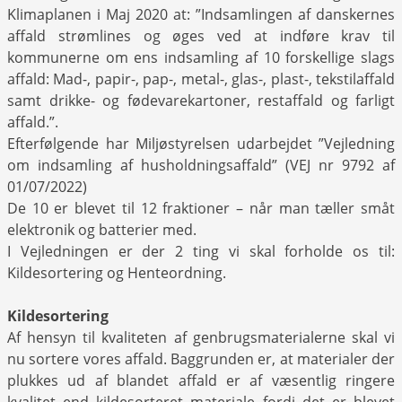
Klimaplanen i Maj 2020 at: ”Indsamlingen af danskernes
affald strømlines og øges ved at indføre krav til
kommunerne om ens indsamling af 10 forskellige slags
affald: Mad-, papir-, pap-, metal-, glas-, plast-, tekstilaffald
samt drikke- og fødevarekartoner, restaffald og farligt
affald.”.
Efterfølgende har Miljøstyrelsen udarbejdet ”Vejledning
om indsamling af husholdningsaffald” (VEJ nr 9792 af
01/07/2022)
De 10 er blevet til 12 fraktioner – når man tæller småt
elektronik og batterier med.
I Vejledningen er der 2 ting vi skal forholde os til:
Kildesortering og Henteordning.
Kildesortering
Af hensyn til kvaliteten af genbrugsmaterialerne skal vi
nu sortere vores affald. Baggrunden er, at materialer der
plukkes ud af blandet affald er af væsentlig ringere