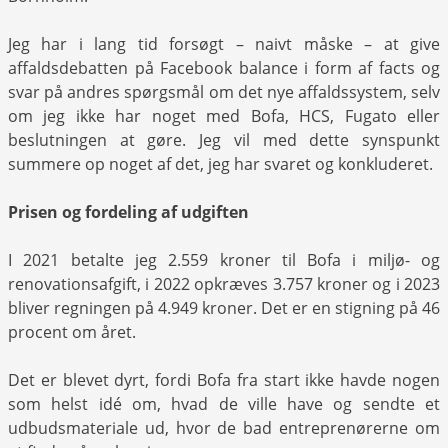
Jeg har i lang tid forsøgt – naivt måske – at give
affaldsdebatten på Facebook balance i form af facts og
svar på andres spørgsmål om det nye affaldssystem, selv
om jeg ikke har noget med Bofa, HCS, Fugato eller
beslutningen at gøre. Jeg vil med dette synspunkt
summere op noget af det, jeg har svaret og konkluderet.
Prisen og fordeling af udgiften
I 2021 betalte jeg 2.559 kroner til Bofa i miljø- og
renovationsafgift, i 2022 opkræves 3.757 kroner og i 2023
bliver regningen på 4.949 kroner. Det er en stigning på 46
procent om året.
Det er blevet dyrt, fordi Bofa fra start ikke havde nogen
som helst idé om, hvad de ville have og sendte et
udbudsmateriale ud, hvor de bad entreprenørerne om