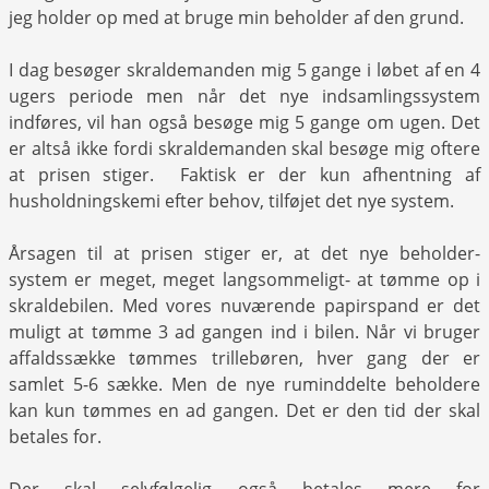
jeg holder op med at bruge min beholder af den grund.
I dag besøger skraldemanden mig 5 gange i løbet af en 4
ugers periode men når det nye indsamlingssystem
indføres, vil han også besøge mig 5 gange om ugen. Det
er altså ikke fordi skraldemanden skal besøge mig oftere
at prisen stiger. Faktisk er der kun afhentning af
husholdningskemi efter behov, tilføjet det nye system.
Årsagen til at prisen stiger er, at det nye beholder-
system er meget, meget langsommeligt- at tømme op i
skraldebilen. Med vores nuværende papirspand er det
muligt at tømme 3 ad gangen ind i bilen. Når vi bruger
affaldssække tømmes trillebøren, hver gang der er
samlet 5-6 sække. Men de nye ruminddelte beholdere
kan kun tømmes en ad gangen. Det er den tid der skal
betales for.
Der skal selvfølgelig også betales mere for