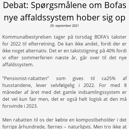
Debat: Spørgsmålene om Bofas
nye affaldssystem hober sig op
29. september 2021
Kommunalbestyrelsen tager på torsdag BOFA’s takster
for 2022 til efterretning. De kan ikke andet, fordi der er
ikke noget alternativ. Det er en takststigning på 40% fordi
vi efter sommerferien næste år, går over til det nye
affaldssystem.
”Pensionist-rabatten” som gives til ca25% af
husstandene, lever selvfølgelig i 2022. For med 8
måneder af året med det gamle indsamlingssystem er
det vel kun fair men, det er også helt logisk at den må
forsvinde i 2023.
Men rabatten til os der købte en kompostbeholder i det
forrige århundrede, fjernes – naturligvis. Men tro ikke at