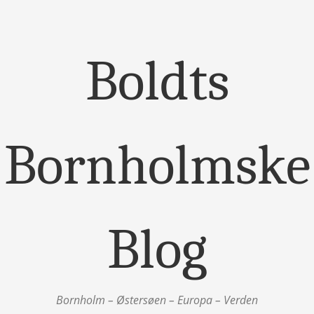
Boldts
Bornholmske
Blog
Bornholm – Østersøen – Europa – Verden