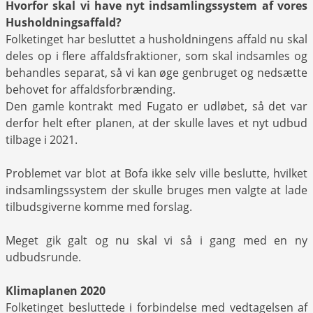
Hvorfor skal vi have nyt indsamlingssystem af vores
Husholdningsaffald?
Folketinget har besluttet a husholdningens affald nu skal
deles op i flere affaldsfraktioner, som skal indsamles og
behandles separat, så vi kan øge genbruget og nedsætte
behovet for affaldsforbrænding.
Den gamle kontrakt med Fugato er udløbet, så det var
derfor helt efter planen, at der skulle laves et nyt udbud
tilbage i 2021.
Problemet var blot at Bofa ikke selv ville beslutte, hvilket
indsamlingssystem der skulle bruges men valgte at lade
tilbudsgiverne komme med forslag.
Meget gik galt og nu skal vi så i gang med en ny
udbudsrunde.
Klimaplanen 2020
Folketinget besluttede i forbindelse med vedtagelsen af