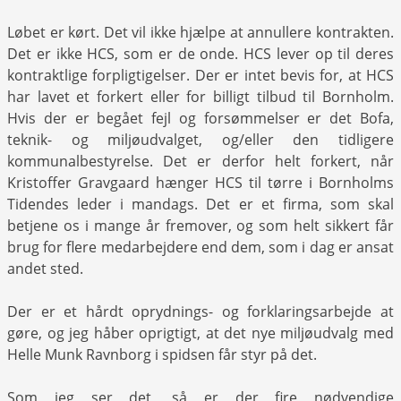
Løbet er kørt. Det vil ikke hjælpe at annullere kontrakten.
Det er ikke HCS, som er de onde. HCS lever op til deres
kontraktlige forpligtigelser. Der er intet bevis for, at HCS
har lavet et forkert eller for billigt tilbud til Bornholm.
Hvis der er begået fejl og forsømmelser er det Bofa,
teknik- og miljøudvalget, og/eller den tidligere
kommunalbestyrelse. Det er derfor helt forkert, når
Kristoffer Gravgaard hænger HCS til tørre i Bornholms
Tidendes leder i mandags. Det er et firma, som skal
betjene os i mange år fremover, og som helt sikkert får
brug for flere medarbejdere end dem, som i dag er ansat
andet sted.
Der er et hårdt oprydnings- og forklaringsarbejde at
gøre, og jeg håber oprigtigt, at det nye miljøudvalg med
Helle Munk Ravnborg i spidsen får styr på det.
Som jeg ser det, så er der fire nødvendige