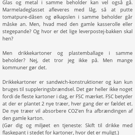
Glas og metal i samme beholder kan vel også gå.
Marmeladeglasset afleveres med låg, så at putte
tomatpure-dåsen og ølkapslen i samme beholder går
måske an. Men, hvad med den gamle kasserolle eller
stegepande? Og hvor er det lige leverpostej-bakken skal
hen?
Men drikkekartoner og plastemballage i samme
beholder? Nej, det tror jeg ikke på. Men mange
kommuner gør det.
Drikkekartoner er sandwich-konstruktioner og kan kun
bruges til suppleringsbrændsel. Det gør heller ikke noget
fordi de fleste kartoner i dag, er FSC mærket. FSC betyder
at der er plantet 2 nye træer, hver gang der er fældet et.
De nye træer vil absorbere CO2’en fra afbrændingen af
den gamle karton.
(Gør dig og miljøet en tjeneste: Skift til drikke med
flaskepant i stedet for kartoner, hvor det er muligt.)