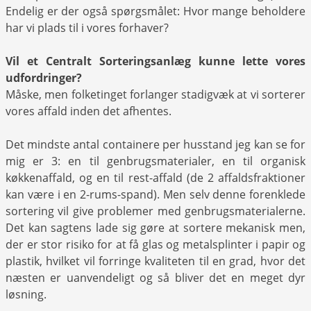
Endelig er der også spørgsmålet: Hvor mange beholdere
har vi plads til i vores forhaver?
Vil et Centralt Sorteringsanlæg kunne lette vores
udfordringer?
Måske, men folketinget forlanger stadigvæk at vi sorterer
vores affald inden det afhentes.
Det mindste antal containere per husstand jeg kan se for
mig er 3: en til genbrugsmaterialer, en til organisk
køkkenaffald, og en til rest-affald (de 2 affaldsfraktioner
kan være i en 2-rums-spand). Men selv denne forenklede
sortering vil give problemer med genbrugsmaterialerne.
Det kan sagtens lade sig gøre at sortere mekanisk men,
der er stor risiko for at få glas og metalsplinter i papir og
plastik, hvilket vil forringe kvaliteten til en grad, hvor det
næsten er uanvendeligt og så bliver det en meget dyr
løsning.