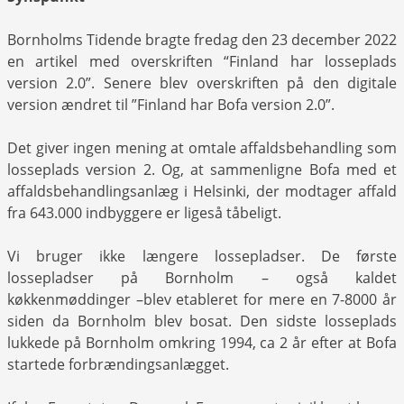
Bornholms Tidende bragte fredag den 23 december 2022
en artikel med overskriften “Finland har losseplads
version 2.0”. Senere blev overskriften på den digitale
version ændret til ”Finland har Bofa version 2.0”.
Det giver ingen mening at omtale affaldsbehandling som
losseplads version 2. Og, at sammenligne Bofa med et
affaldsbehandlingsanlæg i Helsinki, der modtager affald
fra 643.000 indbyggere er ligeså tåbeligt.
Vi bruger ikke længere lossepladser. De første
lossepladser på Bornholm – også kaldet
køkkenmøddinger –blev etableret for mere en 7-8000 år
siden da Bornholm blev bosat. Den sidste losseplads
lukkede på Bornholm omkring 1994, ca 2 år efter at Bofa
startede forbrændingsanlægget.