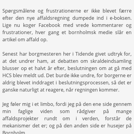
Spørgsmålene og frustrationerne er ikke blevet færre
efter den nye affaldsregning dumpede ind i e-boksen.
Lige nu koger Facebook med vrede kommentarer og
frustrationer, hver gang et bornholmsk medie slår en
artikel om affald op.
Senest har borgmesteren her i Tidende givet udtryk for,
at det undrer ham, at debatten om skraldeindsamling
blusser op et halvt år efter, beslutningen om at gå med
HCS blev meldt ud. Det burde ikke undre, for borgerne er
aldrig blevet inddraget i beslutningsprocessen, så det er
ganske naturligt at reagere, når regningen kommer.
Jeg føler mig i et limbo, fordi jeg på den ene side gennem
min faglige viden som rådgiver på mange
affaldsprojekter rundt om i verden, forstår de
mekanismer det er; og på den anden side er husejer på
Bornholm.