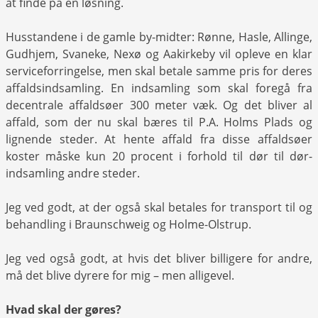
at finde på en løsning.
Husstandene i de gamle by-midter: Rønne, Hasle, Allinge,
Gudhjem, Svaneke, Nexø og Aakirkeby vil opleve en klar
serviceforringelse, men skal betale samme pris for deres
affaldsindsamling. En indsamling som skal foregå fra
decentrale affaldsøer 300 meter væk. Og det bliver al
affald, som der nu skal bæres til P.A. Holms Plads og
lignende steder. At hente affald fra disse affaldsøer
koster måske kun 20 procent i forhold til dør til dør-
indsamling andre steder.
Jeg ved godt, at der også skal betales for transport til og
behandling i Braunschweig og Holme-Olstrup.
Jeg ved også godt, at hvis det bliver billigere for andre,
må det blive dyrere for mig – men alligevel.
Hvad skal der gøres?