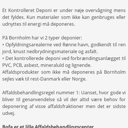
Et Kontrolleret Deponi er under nøje overvågning mens
det fyldes. Kun materialer som ikke kan genbruges eller
udnyttes til energi må deponeres.
På Bornholm har vi 2 typer deponier:
• Opfyldningsarealerne ved Rønne havn, godkendt til ren
jord, knust nedbrydningsmateriale og asfalt.
• Det kontrollerede deponi ved forbrændingsanlægget til
PVC, PCB, asbest, mineraluld og lignende.
Affaldsprodukter som ikke må deponeres på Bornholm
sejles væk til rest-Danmark eller Norge.
Affaldsbehandlingsregel nummer 1: Uanset, hvor gode vi
bliver til genanvendelse så vil der altid være behov for
deponering af visse affaldsfraktioner men det er sidste
udvej.
Bofa er et lille Affaldsbehandlingscenter