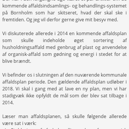
kommende affaldsindsamlings- og behandlings-systemet
på Bornholm som har skitseret, hvad der skal ske i
fremtiden. Og jeg vil derfor gerne give mit besyv med.
Vi diskuterede allerede i 2014 en kommende affaldsplan
som skulle indeholde øget sortering af
husholdningsaffald med genbrug af plast og anvendelse
af organisk-affald som gødning og energi i stedet for at
blive brændt.
Vi befinder os i slutningen af den nuværende kommunale
affaldsplan periode. Den gældende affaldsplan udløber i
2018. Vi skal i gang med at lave en ny plan, men vi har
stadigvæk ikke opfyldt de mål som der blev sat tilbage i
2014.
Læser man affaldsplanen, så skulle følgende allerede
være sat i værk: