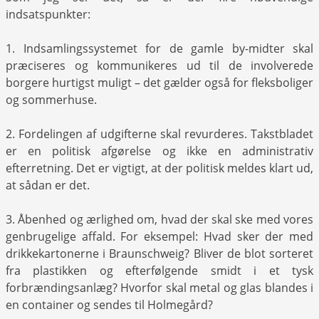
indsatspunkter:
1. Indsamlingssystemet for de gamle by-midter skal
præciseres og kommunikeres ud til de involverede
borgere hurtigst muligt – det gælder også for fleksboliger
og sommerhuse.
2. Fordelingen af udgifterne skal revurderes. Takstbladet
er en politisk afgørelse og ikke en administrativ
efterretning. Det er vigtigt, at der politisk meldes klart ud,
at sådan er det.
3. Åbenhed og ærlighed om, hvad der skal ske med vores
genbrugelige affald. For eksempel: Hvad sker der med
drikkekartonerne i Braunschweig? Bliver de blot sorteret
fra plastikken og efterfølgende smidt i et tysk
forbrændingsanlæg? Hvorfor skal metal og glas blandes i
en container og sendes til Holmegård?