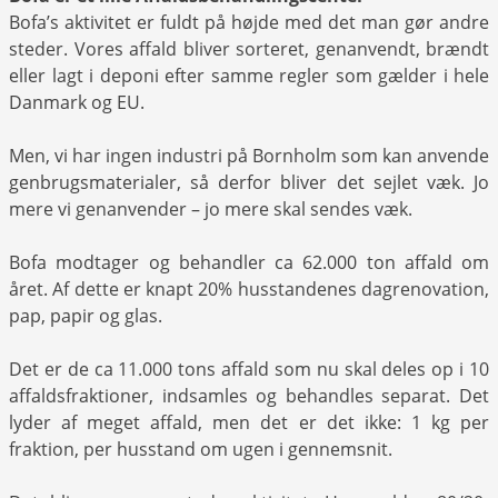
Bofa’s aktivitet er fuldt på højde med det man gør andre
steder. Vores affald bliver sorteret, genanvendt, brændt
eller lagt i deponi efter samme regler som gælder i hele
Danmark og EU.
Men, vi har ingen industri på Bornholm som kan anvende
genbrugsmaterialer, så derfor bliver det sejlet væk. Jo
mere vi genanvender – jo mere skal sendes væk.
Bofa modtager og behandler ca 62.000 ton affald om
året. Af dette er knapt 20% husstandenes dagrenovation,
pap, papir og glas.
Det er de ca 11.000 tons affald som nu skal deles op i 10
affaldsfraktioner, indsamles og behandles separat. Det
lyder af meget affald, men det er det ikke: 1 kg per
fraktion, per husstand om ugen i gennemsnit.