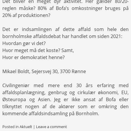
Det bliver en meget dyr aktivitet. Her gælder 80/20-
reglen måske? 80% af Bofa’s omkostninger bruges på
20% af produktionen?
Det er indsamlingen af dette affald som hele den
bornholmske affaldsdebat har handlet om siden 2021:
Hvordan gør vi det?
Hvor meget må det koste? Samt,
Hvor er demokratiet henne?
Mikael Boldt, Sejersvej 30, 3700 Rønne
Civilingeniør med mere end 30 års erfaring med
affaldsplanlægning, genbrug og cirkulær økonomi, EU,
Østeuropa og Asien. Jeg er ikke ansat af Bofa eller
tilknyttet nogen af de aktører som er omkring den
kommende affaldsindsamling på Bornholm.
Posted in
Aktuelt
|
Leave a comment