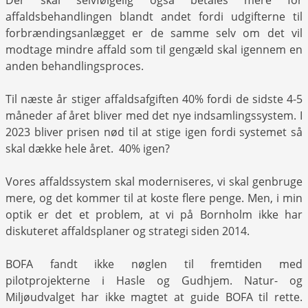
affaldsbehandlingen blandt andet fordi udgifterne til
forbrændingsanlægget er de samme selv om det vil
modtage mindre affald som til gengæld skal igennem en
anden behandlingsproces.
Til næste år stiger affaldsafgiften 40% fordi de sidste 4-5
måneder af året bliver med det nye indsamlingssystem. I
2023 bliver prisen nød til at stige igen fordi systemet så
skal dække hele året. 40% igen?
Vores affaldssystem skal moderniseres, vi skal genbruge
mere, og det kommer til at koste flere penge. Men, i min
optik er det et problem, at vi på Bornholm ikke har
diskuteret affaldsplaner og strategi siden 2014.
BOFA fandt ikke nøglen til fremtiden med
pilotprojekterne i Hasle og Gudhjem. Natur- og
Miljøudvalget har ikke magtet at guide BOFA til rette.