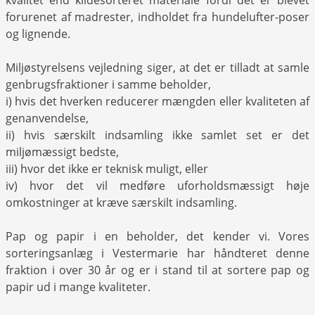
kvalitet end kildesorteret materiale fordi det er blevet
forurenet af madrester, indholdet fra hundelufter-poser
og lignende.
Miljøstyrelsens vejledning siger, at det er tilladt at samle
genbrugsfraktioner i samme beholder,
i) hvis det hverken reducerer mængden eller kvaliteten af
genanvendelse,
ii) hvis særskilt indsamling ikke samlet set er det
miljømæssigt bedste,
iii) hvor det ikke er teknisk muligt, eller
iv) hvor det vil medføre uforholdsmæssigt høje
omkostninger at kræve særskilt indsamling.
Pap og papir i en beholder, det kender vi. Vores
sorteringsanlæg i Vestermarie har håndteret denne
fraktion i over 30 år og er i stand til at sortere pap og
papir ud i mange kvaliteter.