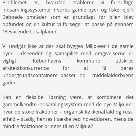
Problemet er, hvordan etablerer vi fornuftige
indsamlingssystemer i vores gamle byer og fiskerlejer?
Beboede områder som er grundlagt før bilen blev
opfundet og en kultur vi forsøger at passe på gennem
“Bevarende Lokalplaner”.
Vi undgår ikke at der skal bygges Miljø-øer i de gamle
byer. Udseendet og samspillet med omgivelserne er
vigtigt. Københavns kommune udskrev
arkitektkonkurrence for at få deres
undergrundscontainere passet ind i middelalderbyens
gader.
Kan en fleksibel løsning være, at kombinere det
gammelkendte indsamlingssystem med de nye Miljø-øer
hvor de store fraktioner – organisk køkkenaffald og rest-
affald – stadig hentes i sække ved hoveddøren, mens de
mindre fraktioner bringes til en Miljø-ø?