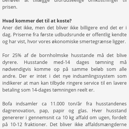
behøver at tillægge uforudseelige omkostninger til
prisen.
Hvad kommer det til at koste?
Aner det ikke, men det bliver ikke billigere end det er i
dag. Priserne fra første udbudsrunde er offentlig kendte
og har vist, hvor vores økonomiske smertegrænse ligger.
For 25% af de bornholmske husstande må det blive
dyrere. Husstande med-14 dages tømning må
nødvendigvis komme op på samme beløb som alle
andre. Der er intet i det nye indsamlingssystem som
indikerer at man kan tilbyde ringere service til en lavere
betaling som 14-dages tømningen reelt er.
Bofa indsamler ca 11.000 ton/år fra husstandenes
dagrenovation, pap, papir og glas. Hver husstand
genererer i gennemsnit ca 10 kg affald om ugen, fordelt
på 10-12 fraktioner. Det bliver ikke affaldsmængderne