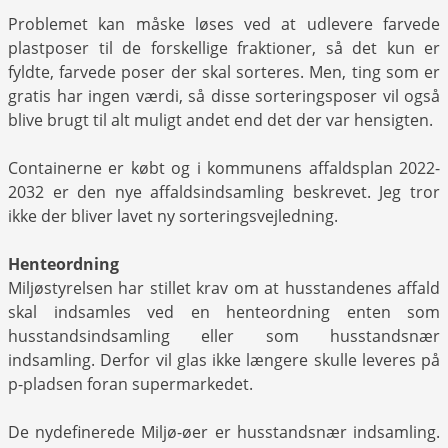
Problemet kan måske løses ved at udlevere farvede
plastposer til de forskellige fraktioner, så det kun er
fyldte, farvede poser der skal sorteres. Men, ting som er
gratis har ingen værdi, så disse sorteringsposer vil også
blive brugt til alt muligt andet end det der var hensigten.
Containerne er købt og i kommunens affaldsplan 2022-
2032 er den nye affaldsindsamling beskrevet. Jeg tror
ikke der bliver lavet ny sorteringsvejledning.
Henteordning
Miljøstyrelsen har stillet krav om at husstandenes affald
skal indsamles ved en henteordning enten som
husstandsindsamling eller som husstandsnær
indsamling. Derfor vil glas ikke længere skulle leveres på
p-pladsen foran supermarkedet.
De nydefinerede Miljø-øer er husstandsnær indsamling.