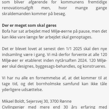
som bliver afgørende for kommunens fremtidige
renovationsafgift men, hvor mange gange
skraldemanden kommer på besøg.
Der er meget som skal gøres
Bofa har sat arbejdet med Miljø-øerne på pause, men det
kan ikke vare længe før arbejdet skal genoptages.
Det er blevet lovet at senest den 1/1 2025 skal den nye
indsamling være i gang. Vi må derfor forvente at alle 120
Miljø-øer er etableret inden nytårsaften 2024. 120 Miljø-
øer skal designes, byggesags-behandles, og konstrueres.
Vi har nu alle en fornemmelse af, at det kommer til at
tage tid, og det bornholmske samfund kan ikke tåle
yderligere udsættelse.
Mikael Boldt, Sejersvej 30, 3700 Rønne
Civilingeniør med mere end 30 års erfaring med