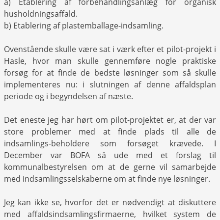
a) Etablering af forbehandlingsanlæg for organisk
husholdningsaffald.
b) Etablering af plastemballage-indsamling.
Ovenstående skulle være sat i værk efter et pilot-projekt i
Hasle, hvor man skulle gennemføre nogle praktiske
forsøg for at finde de bedste løsninger som så skulle
implementeres nu: i slutningen af denne affaldsplan
periode og i begyndelsen af næste.
Det eneste jeg har hørt om pilot-projektet er, at der var
store problemer med at finde plads til alle de
indsamlings-beholdere som forsøget krævede. I
December var BOFA så ude med et forslag til
kommunalbestyrelsen om at de gerne vil samarbejde
med indsamlingsselskaberne om at finde nye løsninger.
Jeg kan ikke se, hvorfor det er nødvendigt at diskuttere
med affaldsindsamlingsfirmaerne, hvilket system de