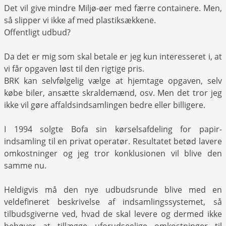
Det vil give mindre Miljø-øer med færre containere. Men,
så slipper vi ikke af med plastiksækkene.
Offentligt udbud?
Da det er mig som skal betale er jeg kun interesseret i, at
vi får opgaven løst til den rigtige pris.
BRK kan selvfølgelig vælge at hjemtage opgaven, selv
købe biler, ansætte skraldemænd, osv. Men det tror jeg
ikke vil gøre affaldsindsamlingen bedre eller billigere.
I 1994 solgte Bofa sin kørselsafdeling for papir-
indsamling til en privat operatør. Resultatet betød lavere
omkostninger og jeg tror konklusionen vil blive den
samme nu.
Heldigvis må den nye udbudsrunde blive med en
veldefineret beskrivelse af indsamlingssystemet, så
tilbudsgiverne ved, hvad de skal levere og dermed ikke