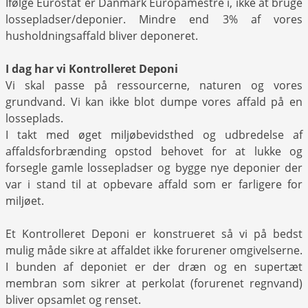
Ifølge Eurostat er Danmark Europamestre i, ikke at bruge
lossepladser/deponier. Mindre end 3% af vores
husholdningsaffald bliver deponeret.
I dag har vi Kontrolleret Deponi
Vi skal passe på ressourcerne, naturen og vores
grundvand. Vi kan ikke blot dumpe vores affald på en
losseplads.
I takt med øget miljøbevidsthed og udbredelse af
affaldsforbrænding opstod behovet for at lukke og
forsegle gamle lossepladser og bygge nye deponier der
var i stand til at opbevare affald som er farligere for
miljøet.
Et Kontrolleret Deponi er konstrueret så vi på bedst
mulig måde sikre at affaldet ikke forurener omgivelserne.
I bunden af deponiet er der dræn og en supertæt
membran som sikrer at perkolat (forurenet regnvand)
bliver opsamlet og renset.