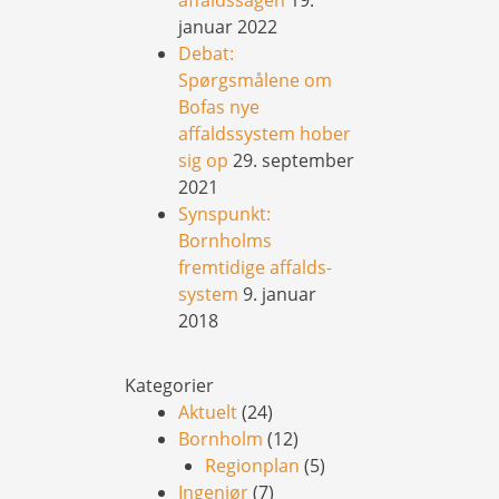
januar 2022
Debat:
Spørgsmålene om
Bofas nye
affaldssystem hober
sig op
29. september
2021
Synspunkt:
Bornholms
fremtidige affalds-
system
9. januar
2018
Kategorier
Aktuelt
(24)
Bornholm
(12)
Regionplan
(5)
Ingeniør
(7)