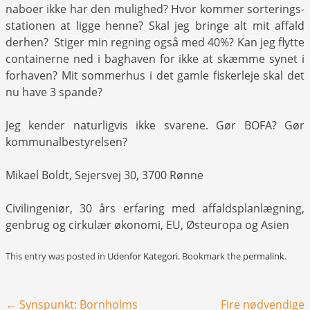
naboer ikke har den mulighed? Hvor kommer sorterings-
stationen at ligge henne? Skal jeg bringe alt mit affald
derhen? Stiger min regning også med 40%? Kan jeg flytte
containerne ned i baghaven for ikke at skæmme synet i
forhaven? Mit sommerhus i det gamle fiskerleje skal det
nu have 3 spande?
Jeg kender naturligvis ikke svarene. Gør BOFA? Gør
kommunalbestyrelsen?
Mikael Boldt, Sejersvej 30, 3700 Rønne
Civilingeniør, 30 års erfaring med affaldsplanlægning,
genbrug og cirkulær økonomi, EU, Østeuropa og Asien
This entry was posted in
Udenfor Kategori
. Bookmark the
permalink
.
Post navigation
←
Synspunkt: Bornholms
Fire nødvendige