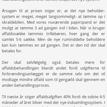
Årsagen til at prisen stiger er, at det nye beholder-
system er meget, meget langsommeligt- at tømme op i
skraldebilen. Med vores nuværende papirspand er det
muligt at tømme 3 ad gangen ind i bilen. Når vi bruger
affaldssække tømmes trillebøren, hver gang der er
samlet 5-6 sække. Men de nye ruminddelte beholdere
kan kun tømmes en ad gangen. Det er den tid der skal
betales for.
Der skal selvfølgelig også betales mere for
affaldsbehandlingen blandt andet fordi udgifterne til
forbrændingsanlægget er de samme selv om det vil
modtage mindre affald som til gengæld skal igennem en
anden behandlingsproces.
Til næste år stiger affaldsafgiften 40% fordi de sidste 4-5
måneder af året bliver med det nye indsamlingssystem. I