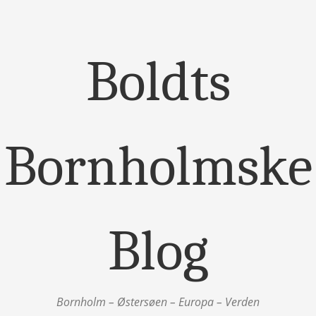
Boldts
Bornholmske
Blog
Bornholm – Østersøen – Europa – Verden