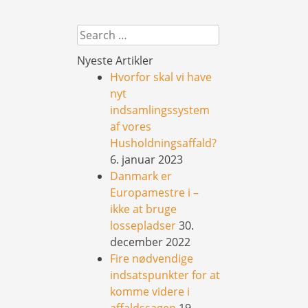
Search
Nyeste Artikler
Hvorfor skal vi have
nyt
indsamlingssystem
af vores
Husholdningsaffald?
6. januar 2023
Danmark er
Europamestre i –
ikke at bruge
lossepladser
30.
december 2022
Fire nødvendige
indsatspunkter for at
komme videre i
affaldssagen
19.