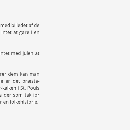
med billedet af de
intet at gøre i en
ntet med julen at
hører dem kan man
de er det præste-
-kalken i St. Pouls
e der som tak for
 en folkehistorie.