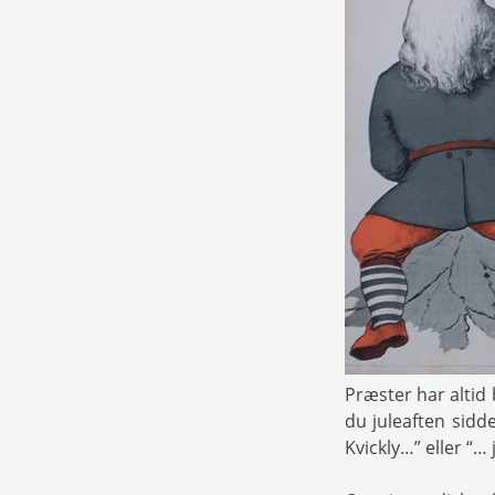
Præster har altid 
du juleaften sidd
Kvickly…” eller “