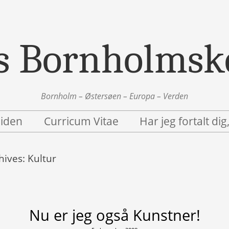
s Bornholmsk
Bornholm – Østersøen – Europa – Verden
siden
Curricum Vitae
Har jeg fortalt dig
hives:
Kultur
Nu er jeg også Kunstner!