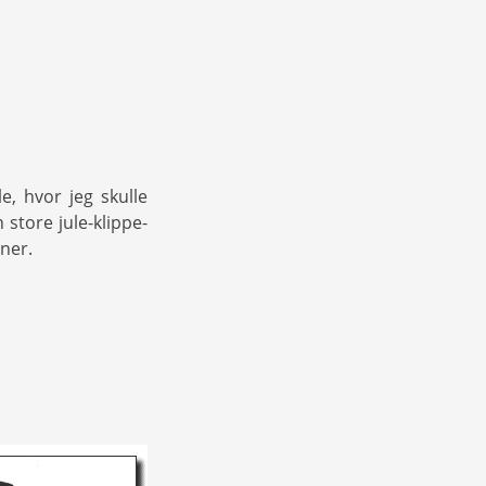
e, hvor jeg skulle
store jule-klippe-
ner.