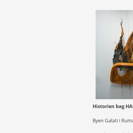
Historien bag H
Byen Galati i Rumæ