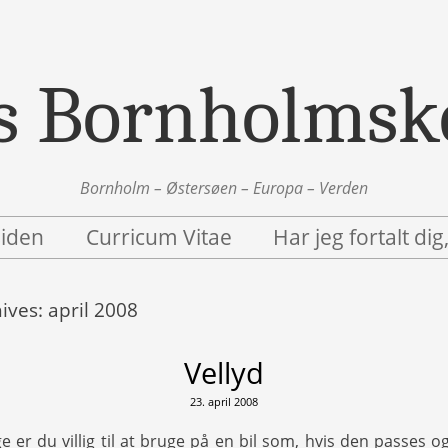
s Bornholmsk
Bornholm – Østersøen – Europa – Verden
siden
Curricum Vitae
Har jeg fortalt dig
ives:
april 2008
Vellyd
23. april 2008
er du villig til at bruge på en bil som, hvis den passes og 