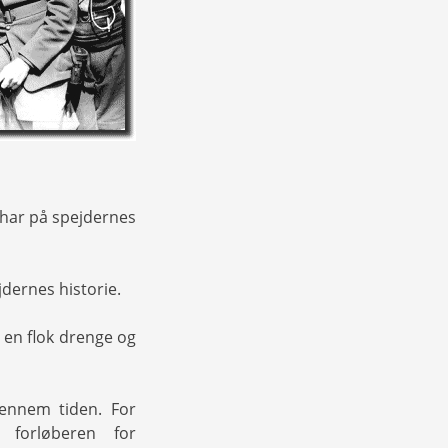
 har på spejdernes
jdernes historie.
 en flok drenge og
ennem tiden. For
 forløberen for