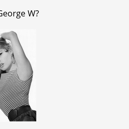
 George W?