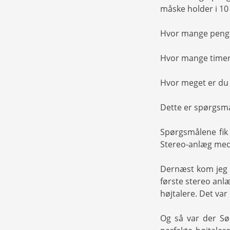
måske holder i 10
Hvor mange penge
Hvor mange timer 
Hvor meget er du v
Dette er spørgsmå
Spørgsmålene fik 
Stereo-anlæg med 
Dernæst kom jeg 
første stereo anl
højtalere. Det var
Og så var der Sø