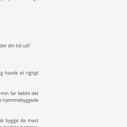
der din tid ud?
g havde et rigtigt
min far købte det
ans hjemmebyggede
 at bygge de mest