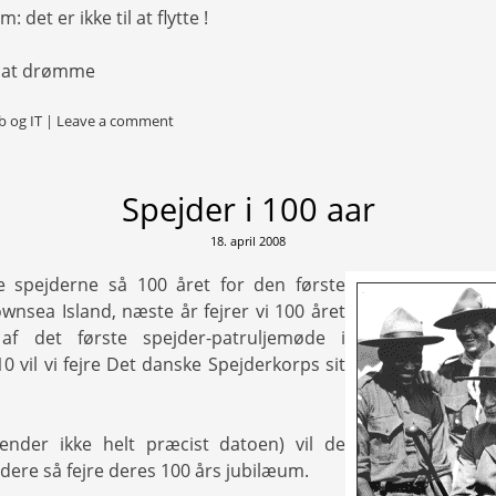
 det er ikke til at flytte !
il at drømme
 og IT
|
Leave a comment
Spejder i 100 aar
18. april 2008
de spejderne så 100 året for den første
ownsea Island, næste år fejrer vi 100 året
 af det første spejder-patruljemøde i
0 vil vi fejre Det danske Spejderkorps sit
ender ikke helt præcist datoen) vil de
ere så fejre deres 100 års jubilæum.