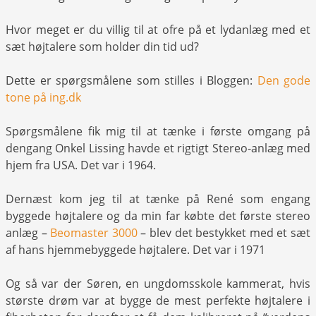
Hvor meget er du villig til at ofre på et lydanlæg med et
sæt højtalere som holder din tid ud?
Dette er spørgsmålene som stilles i Bloggen:
Den gode
tone på ing.dk
Spørgsmålene fik mig til at tænke i første omgang på
dengang Onkel Lissing havde et rigtigt Stereo-anlæg med
hjem fra USA. Det var i 1964.
Dernæst kom jeg til at tænke på René som engang
byggede højtalere og da min far købte det første stereo
anlæg –
Beomaster 3000
– blev det bestykket med et sæt
af hans hjemmebyggede højtalere. Det var i 1971
Og så var der Søren, en ungdomsskole kammerat, hvis
største drøm var at bygge de mest perfekte højtalere i