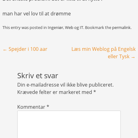
man har vel lov til at drømme
This entry was posted in
Ingeniør
,
Web og IT
. Bookmark the
permalink
.
Post navigation
←
Spejder i 100 aar
Læs min Weblog på Engelsk
eller Tysk
→
Skriv et svar
Din e-mailadresse vil ikke blive publiceret.
Krævede felter er markeret med
*
Kommentar
*