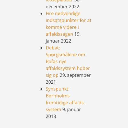
december 2022
Fire nødvendige
indsatspunkter for at
komme videre i
affaldssagen
19.
januar 2022
Debat:
Spørgsmålene om
Bofas nye
affaldssystem hober
sig op
29. september
2021
Synspunkt:
Bornholms
fremtidige affalds-
system
9. januar
2018