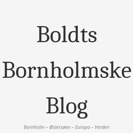
Boldts
Bornholmske
Blog
Bornholm – Østersøen – Europa – Verden