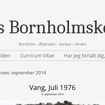
s Bornholmsk
Bornholm – Østersøen – Europa – Verden
siden
Curricum Vitae
Har jeg fortalt dig
ives:
september 2014
Vang, Juli 1976
9. september 2014