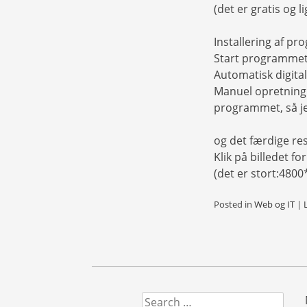
(det er gratis og lig
Installering af p
Start programmet 
Automatisk digital
Manuel opretning 
programmet, så je
og det færdige res
Klik på billedet for
(det er stort:480
Posted in
Web og IT
|
Search