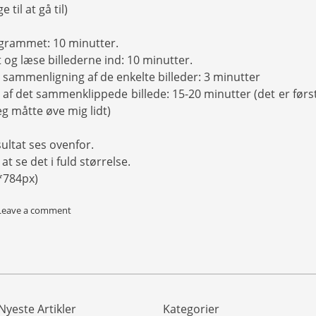
e til at gå til)
rogrammet: 10 minutter.
og læse billederne ind: 10 minutter.
 sammenligning af de enkelte billeder: 3 minutter
af det sammenklippede billede: 15-20 minutter (det er førs
g måtte øve mig lidt)
ultat ses ovenfor.
 at se det i fuld størrelse.
0*784px)
Leave a comment
Nyeste Artikler
Kategorier