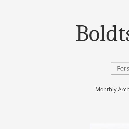
Boldt
Menu
Skip to content
For
Monthly Arch