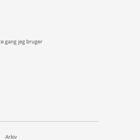
te gang jeg bruger
Arkiv