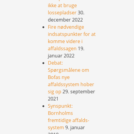
ikke at bruge
lossepladser
30.
december 2022
Fire nødvendige
indsatspunkter for at
komme videre i
affaldssagen
19.
januar 2022
Debat:
Spørgsmålene om
Bofas nye
affaldssystem hober
sig op
29. september
2021
Synspunkt:
Bornholms
fremtidige affalds-
system
9. januar