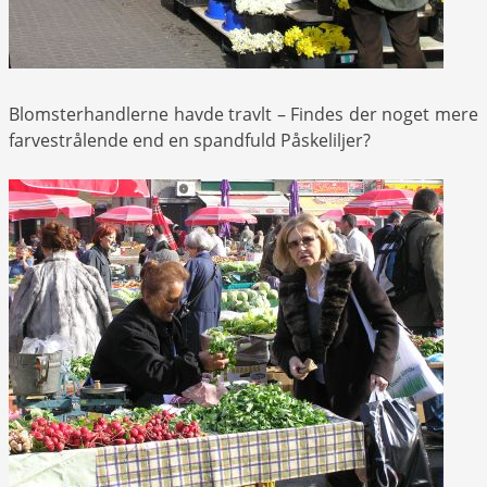
Blomsterhandlerne havde travlt – Findes der noget mere
farvestrålende end en spandfuld Påskeliljer?