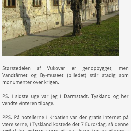
Størstedelen af Vukovar er genopbygget, men
Vandtårnet og By-museet (billedet) står stadig som
monumenter over krigen.
PS. i sidste uge var jeg i Darmstadt, Tyskland og her
vendte vinteren tilbage.
PPS. På hotellerne i Kroatien var der gratis Internet på
værelserne, i Tyskland kostede det 7 Euro/dag, så denne