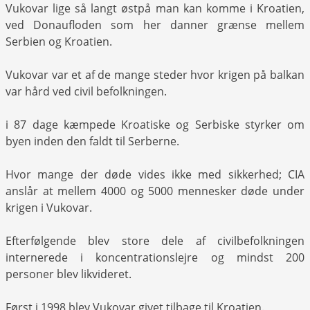
Vukovar lige så langt østpå man kan komme i Kroatien,
ved Donaufloden som her danner grænse mellem
Serbien og Kroatien.
Vukovar var et af de mange steder hvor krigen på balkan
var hård ved civil befolkningen.
i 87 dage kæmpede Kroatiske og Serbiske styrker om
byen inden den faldt til Serberne.
Hvor mange der døde vides ikke med sikkerhed; CIA
anslår at mellem 4000 og 5000 mennesker døde under
krigen i Vukovar.
Efterfølgende blev store dele af civilbefolkningen
internerede i koncentrationslejre og mindst 200
personer blev likvideret.
Først i 1998 blev Vukovar givet tilbage til Kroatien.