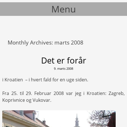
Menu
Skip to content
Monthly Archives:
marts 2008
Det er forår
9. marts 2008
i Kroatien – i hvert fald for en uge siden.
Fra 25. til 29. Februar 2008 var jeg i Kroatien: Zagreb,
Koprivnice og Vukovar.