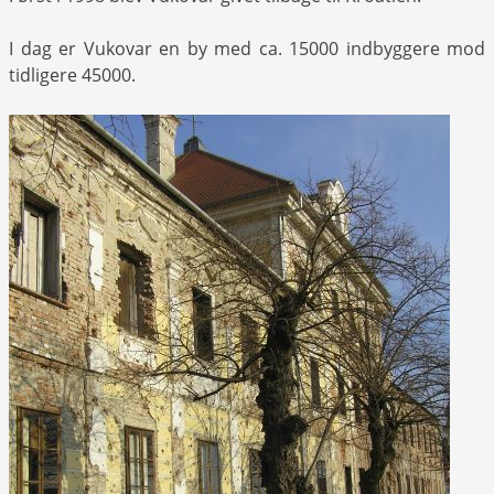
I dag er Vukovar en by med ca. 15000 indbyggere mod
tidligere 45000.