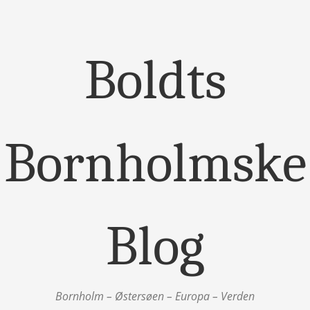
Boldts
Bornholmske
Blog
Bornholm – Østersøen – Europa – Verden