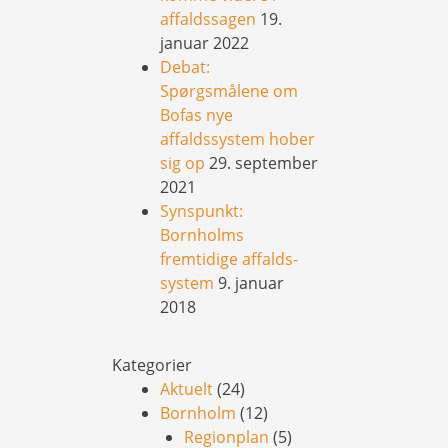
affaldssagen
19.
januar 2022
Debat:
Spørgsmålene om
Bofas nye
affaldssystem hober
sig op
29. september
2021
Synspunkt:
Bornholms
fremtidige affalds-
system
9. januar
2018
Kategorier
Aktuelt
(24)
Bornholm
(12)
Regionplan
(5)