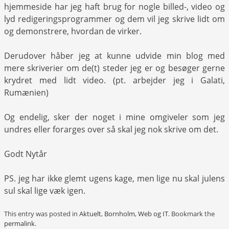
hjemmeside har jeg haft brug for nogle billed-, video og
lyd redigeringsprogrammer og dem vil jeg skrive lidt om
og demonstrere, hvordan de virker.
Derudover håber jeg at kunne udvide min blog med
mere skriverier om de(t) steder jeg er og besøger gerne
krydret med lidt video. (pt. arbejder jeg i Galati,
Rumænien)
Og endelig, sker der noget i mine omgiveler som jeg
undres eller forarges over så skal jeg nok skrive om det.
Godt Nytår
PS. jeg har ikke glemt ugens kage, men lige nu skal julens
sul skal lige væk igen.
This entry was posted in
Aktuelt
,
Bornholm
,
Web og IT
. Bookmark the
permalink
.