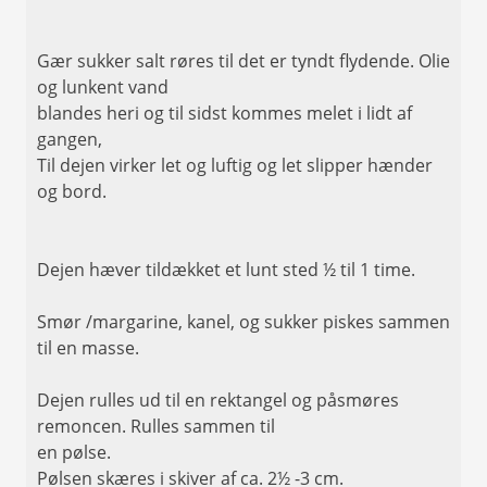
Gær sukker salt røres til det er tyndt flydende. Olie
og lunkent vand
blandes heri og til sidst kommes melet i lidt af
gangen,
Til dejen virker let og luftig og let slipper hænder
og bord.
Dejen hæver tildækket et lunt sted ½ til 1 time.
Smør /margarine, kanel, og sukker piskes sammen
til en masse.
Dejen rulles ud til en rektangel og påsmøres
remoncen. Rulles sammen til
en pølse.
Pølsen skæres i skiver af ca. 2½ -3 cm.