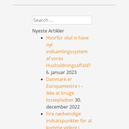
Search
Nyeste Artikler
Hvorfor skal vi have
nyt
indsamlingssystem
af vores
Husholdningsaffald?
6. januar 2023
Danmark er
Europamestre i –
ikke at bruge
lossepladser
30.
december 2022
Fire nødvendige
indsatspunkter for at
komme videre i