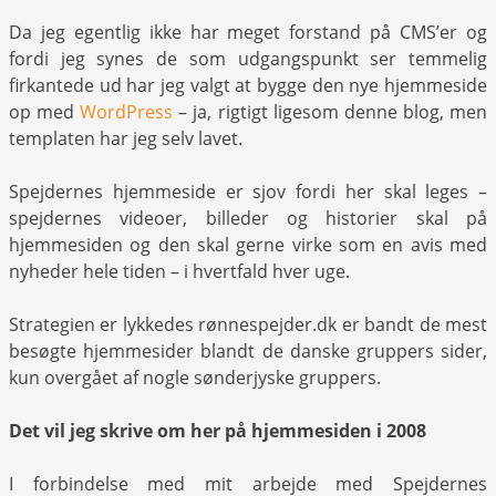
Da jeg egentlig ikke har meget forstand på CMS’er og
fordi jeg synes de som udgangspunkt ser temmelig
firkantede ud har jeg valgt at bygge den nye hjemmeside
op med
WordPress
– ja, rigtigt ligesom denne blog, men
templaten har jeg selv lavet.
Spejdernes hjemmeside er sjov fordi her skal leges –
spejdernes videoer, billeder og historier skal på
hjemmesiden og den skal gerne virke som en avis med
nyheder hele tiden – i hvertfald hver uge.
Strategien er lykkedes rønnespejder.dk er bandt de mest
besøgte hjemmesider blandt de danske gruppers sider,
kun overgået af nogle sønderjyske gruppers.
Det vil jeg skrive om her på hjemmesiden i 2008
I forbindelse med mit arbejde med Spejdernes