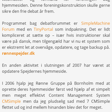
hjemmesiden. Denne foreningskonstruktion skulle gerne
sikre den frie debat år frem.
Programmet bag debatforummet er
SimpleMachine
Forum
med en
TinyPortal
som indpakning. Det er lidt
kompliceret at sætte op – især hvis instruktioner skal
være på dansk, men tilgengæld har vi nu et system som
er ekstremt let at overvåge, opdatere, og tage backup på.
rønnespejder.dk
En anden aktivitet i slutningen af 2007 har været at
opdatere Spejdernes hjemmeside.
I 2006 hjalp jeg Rønne Gruppe på Bornholm med at
oprette deres hjemmesider først ved hjælp af et simpelt
men meget effektivt Content Management System
CMSimple
men da jeg pludselig sad med 7 CMSimple
flettet ud og ind mellem hinanden blev det for meget.