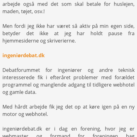
arbejde også med det som skal betale for huslejen,
maden, tøjet, osv.!
Men fordi jeg ikke har været så aktiv på min egen side,
betyder det ikke at jeg har holdt pause fra
hjemmesiderne og skriverierne.
ingeniørdebat.dk
Debatforummet for ingeniører og andre teknisk
interesserede fik i efteråret problemer med forældet
programmel og manglende adgang til tidligere webhotel
og gamle data.
Med hårdt arbejde fik jeg det op at køre igen på en ny
motor og webhotel.
ingeniørdebat.dk er i dag en forening, hvor jeg er
webmaster og formand for foreningen bag