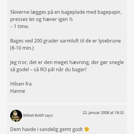
Skiverne lægges på en bageplade med bagepapir,
presses let og hæver igen ½
– 1 time.
Bages ved 200 grader varmluft til de er lysebrune
(8-10 min.)
Jeg tror, det er den meget hævning, der gør snegle
så gode! – så RO på! når du bager!
Hilsen fra
Hanne
22. januar 2008 at 18:32
Mikael Boldt
says:
Dem havde i sandelig gemt godt