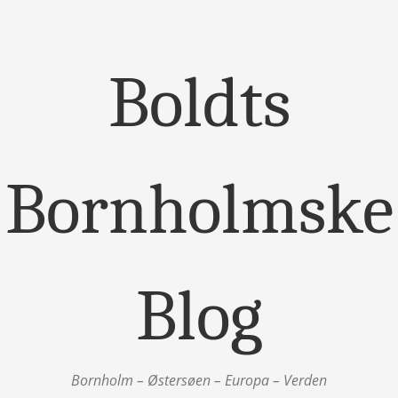
Boldts
Bornholmske
Blog
Bornholm – Østersøen – Europa – Verden