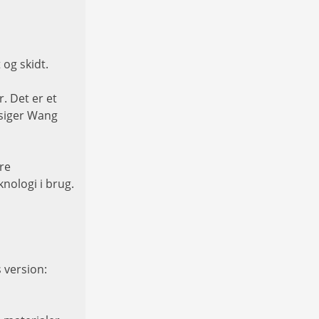
og skidt.
. Det er et
 siger Wang
re
nologi i brug.
 version: