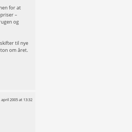
men for at
priser –
brugen og
ifter til nye
 ton om året.
. april 2005 at 13:32