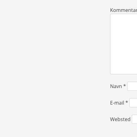
Kommenta
Navn
*
E-mail
*
Websted