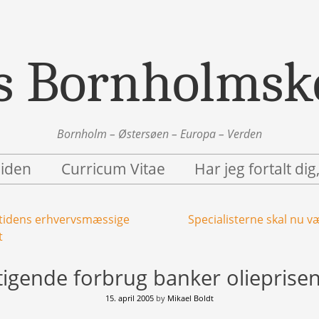
s Bornholmsk
Bornholm – Østersøen – Europa – Verden
siden
Curricum Vitae
Har jeg fortalt dig
tidens erhvervsmæssige
Specialisterne skal nu v
t
tigende forbrug banker olieprisen 
15. april 2005
by
Mikael Boldt