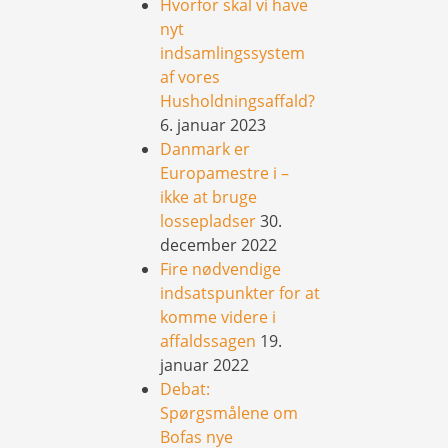
Hvorfor skal vi have
nyt
indsamlingssystem
af vores
Husholdningsaffald?
6. januar 2023
Danmark er
Europamestre i –
ikke at bruge
lossepladser
30.
december 2022
Fire nødvendige
indsatspunkter for at
komme videre i
affaldssagen
19.
januar 2022
Debat:
Spørgsmålene om
Bofas nye