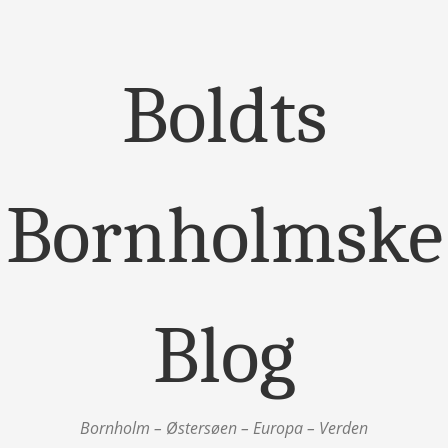
Boldts
Bornholmske
Blog
Bornholm – Østersøen – Europa – Verden