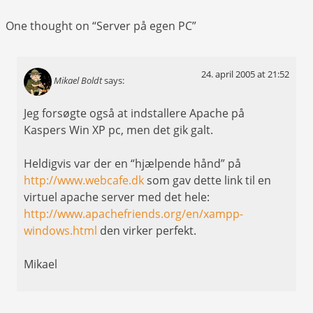
One thought on “
Server på egen PC
”
24. april 2005 at 21:52
Mikael Boldt
says:
Jeg forsøgte også at indstallere Apache på
Kaspers Win XP pc, men det gik galt.
Heldigvis var der en “hjælpende hånd” på
http://www.webcafe.dk
som gav dette link til en
virtuel apache server med det hele:
http://www.apachefriends.org/en/xampp-
windows.html
den virker perfekt.
Mikael