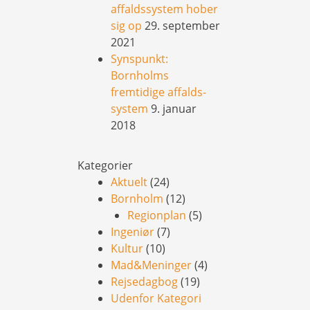
affaldssystem hober
sig op
29. september
2021
Synspunkt:
Bornholms
fremtidige affalds-
system
9. januar
2018
Kategorier
Aktuelt
(24)
Bornholm
(12)
Regionplan
(5)
Ingeniør
(7)
Kultur
(10)
Mad&Meninger
(4)
Rejsedagbog
(19)
Udenfor Kategori