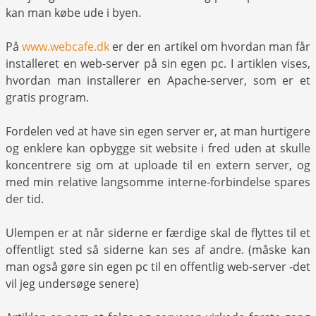
kan man købe ude i byen.
På
www.webcafe.dk
er der en artikel om hvordan man får
installeret en web-server på sin egen pc. I artiklen vises,
hvordan man installerer en Apache-server, som er et
gratis program.
Fordelen ved at have sin egen server er, at man hurtigere
og enklere kan opbygge sit website i fred uden at skulle
koncentrere sig om at uploade til en extern server, og
med min relative langsomme interne-forbindelse spares
der tid.
Ulempen er at når siderne er færdige skal de flyttes til et
offentligt sted så siderne kan ses af andre. (måske kan
man også gøre sin egen pc til en offentlig web-server -det
vil jeg undersøge senere)