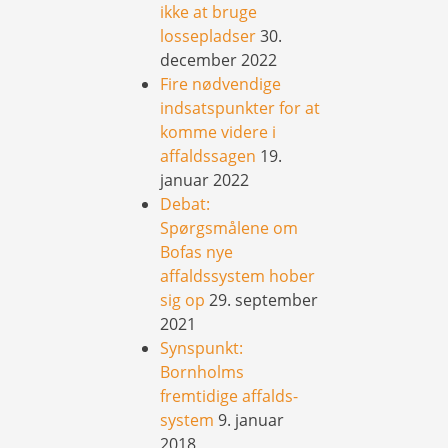
ikke at bruge
lossepladser
30.
december 2022
Fire nødvendige
indsatspunkter for at
komme videre i
affaldssagen
19.
januar 2022
Debat:
Spørgsmålene om
Bofas nye
affaldssystem hober
sig op
29. september
2021
Synspunkt:
Bornholms
fremtidige affalds-
system
9. januar
2018