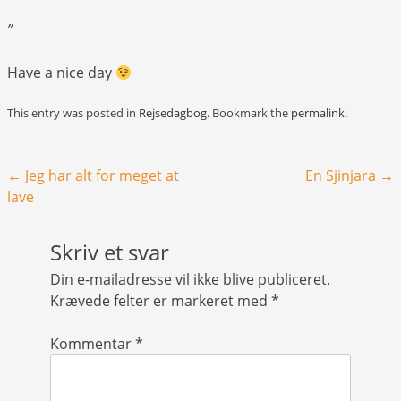
”
Have a nice day
This entry was posted in
Rejsedagbog
. Bookmark the
permalink
.
Post navigation
←
Jeg har alt for meget at
En Sjinjara
→
lave
Skriv et svar
Din e-mailadresse vil ikke blive publiceret.
Krævede felter er markeret med
*
Kommentar
*