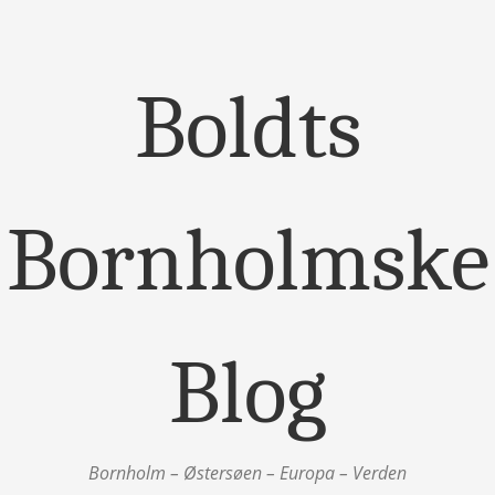
Boldts
Bornholmske
Blog
Bornholm – Østersøen – Europa – Verden