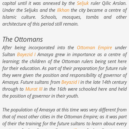
capital until it was annexed by the
Seljuk
ruler Qilic Arslan.
Under the Seljuks and the
Ilkhan
the city became a centre of
Islamic culture. Schools, mosques, tombs and other
architecture of this period still remain.
The Ottomans
After being incorporated into the
Ottoman Empire
under
Sultan
Bayezid I
Amasya grew in importance as a centre of
learning; the children of the Ottoman rulers being sent here
for their education. As part of their preparation for future rule
they were given the position and responsibility of governor of
Amasya. Future sultans from
Beyazid I
in the late 14th century
through to
Murat III
in the 16th were schooled here and held
the position of governor in their youth.
The population of Amasya at this time was very different from
that of most other cities in the Ottoman Empire; as it was part
of their the training for the future sultans to learn about every