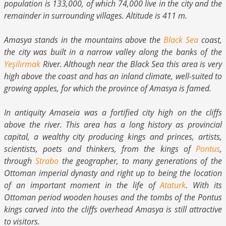
population is 133,000, of which 74,000 live in the city and the
remainder in surrounding villages. Altitude is 411 m.
Amasya stands in the mountains above the
Black Sea
coast,
the city was built in a narrow valley along the banks of the
Yeşilırmak
River. Although near the Black Sea this area is very
high above the coast and has an inland climate, well-suited to
growing apples, for which the province of Amasya is famed.
In antiquity Amaseia was a fortified city high on the cliffs
above the river. This area has a long history as provincial
capital, a wealthy city producing kings and princes, artists,
scientists, poets and thinkers, from the kings of
Pontus
,
through
Strabo
the geographer, to many generations of the
Ottoman imperial dynasty and right up to being the location
of an important moment in the life of
Ataturk
. With its
Ottoman period wooden houses and the tombs of the Pontus
kings carved into the cliffs overhead Amasya is still attractive
to visitors.