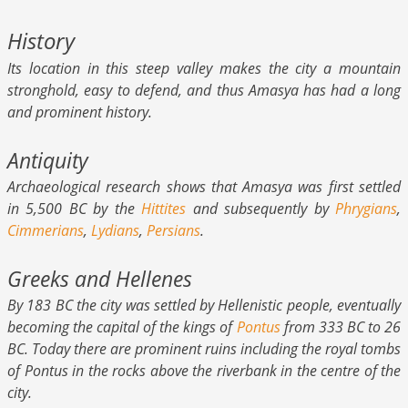
History
Its location in this steep valley makes the city a mountain
stronghold, easy to defend, and thus Amasya has had a long
and prominent history.
Antiquity
Archaeological research shows that Amasya was first settled
in 5,500 BC by the
Hittites
and subsequently by
Phrygians
,
Cimmerians
,
Lydians
,
Persians
.
Greeks and Hellenes
By 183 BC the city was settled by Hellenistic people, eventually
becoming the capital of the kings of
Pontus
from 333 BC to 26
BC. Today there are prominent ruins including the royal tombs
of Pontus in the rocks above the riverbank in the centre of the
city.