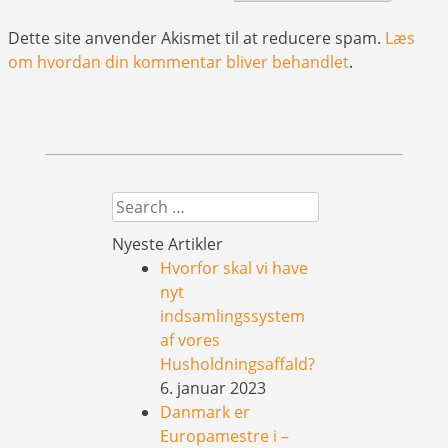
Dette site anvender Akismet til at reducere spam.
Læs
om hvordan din kommentar bliver behandlet
.
Search
Nyeste Artikler
Hvorfor skal vi have
nyt
indsamlingssystem
af vores
Husholdningsaffald?
6. januar 2023
Danmark er
Europamestre i –