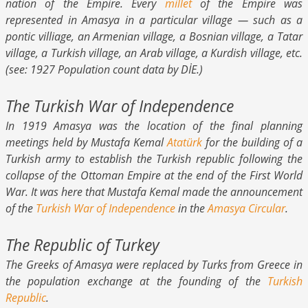
nation of the Empire. Every
millet
of the Empire was
represented in Amasya in a particular village — such as a
pontic villiage, an Armenian village, a Bosnian village, a Tatar
village, a Turkish village, an Arab village, a Kurdish village, etc.
(see: 1927 Population count data by DİE.)
The Turkish War of Independence
In 1919 Amasya was the location of the final planning
meetings held by Mustafa Kemal
Atatürk
for the building of a
Turkish army to establish the Turkish republic following the
collapse of the Ottoman Empire at the end of the First World
War. It was here that Mustafa Kemal made the announcement
of the
Turkish War of Independence
in the
Amasya Circular
.
The Republic of Turkey
The Greeks of Amasya were replaced by Turks from Greece in
the population exchange at the founding of the
Turkish
Republic
.