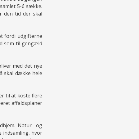
 samlet 5-6 sække.
 den tid der skal
t fordi udgifterne
d som til gengæld
bliver med det nye
så skal dække hele
til at koste flere
eret affaldsplaner
udhjem. Natur- og
e indsamling, hvor