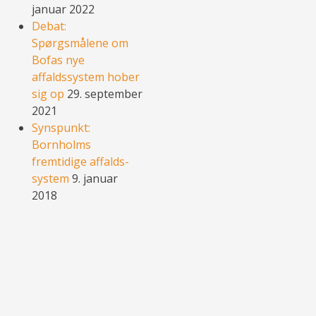
januar 2022
Debat:
Spørgsmålene om
Bofas nye
affaldssystem hober
sig op
29. september
2021
Synspunkt:
Bornholms
fremtidige affalds-
system
9. januar
2018