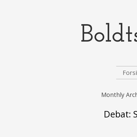
Boldt
Menu
Skip to content
Fors
Monthly Arc
Debat: 