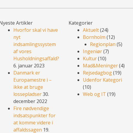
Nyeste Artikler
Kategorier
Hvorfor skal vi have
Aktuelt
(24)
nyt
Bornholm
(12)
indsamlingssystem
Regionplan
(5)
af vores
Ingeniør
(7)
Husholdningsaffald?
Kultur
(10)
6. januar 2023
Mad&Meninger
(4)
Danmark er
Rejsedagbog
(19)
Europamestre i –
Udenfor Kategori
ikke at bruge
(10)
lossepladser
30.
Web og IT
(19)
december 2022
Fire nødvendige
indsatspunkter for
at komme videre i
affaldssagen
19.