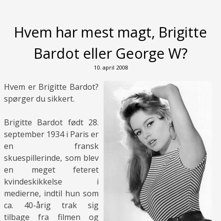
Hvem har mest magt, Brigitte
Bardot eller George W?
10. april 2008
Hvem er Brigitte Bardot?
spørger du sikkert.
Brigitte Bardot født 28.
september 1934 i Paris er
en fransk
skuespillerinde, som blev
en meget feteret
kvindeskikkelse i
medierne, indtil hun som
ca. 40-årig trak sig
tilbage fra filmen og