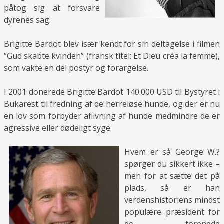
påtog sig at forsvare
dyrenes sag.
Brigitte Bardot blev især kendt for sin deltagelse i filmen
“Gud skabte kvinden” (fransk titel: Et Dieu créa la femme),
som vakte en del postyr og forargelse.
I 2001 donerede Brigitte Bardot 140.000 USD til Bystyret i
Bukarest til fredning af de herreløse hunde, og der er nu
en lov som forbyder aflivning af hunde medmindre de er
agressive eller dødeligt syge.
Hvem er så George W.?
spørger du sikkert ikke –
men for at sætte det på
plads, så er han
verdenshistoriens mindst
populære præsident for