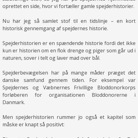
oprettet en side, hvor vi fortæller gamle spejderhistorier.
Nu har jeg så samlet stof til en tidslinje – en kort
historisk gennemgang af spejdernes historie.
Spejderhistorien er en spændende historie fordi det ikke
kun er historien om en flok drenge og piger som går ud i
naturen, sover i telt og laver mad over bål.
Spejderbevægelsen har på mange måder præget det
danske samfund gennem tiden. For eksempel var
Spejdernes og Væbnernes Frivillige Bloddonorkorps
forløberen for organisationen Bloddonorerne i
Danmark.
Men spejderhistorien rummer jo også et kapitel som
måske er knapt så positivt: