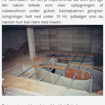
det næste billede som viser opbygningen af
subwooferen under gulvet. bashøjtaleren gengiver
svingninger helt ned under 10 Hz. lydbølger som du
næsten kun kan høre med maven.