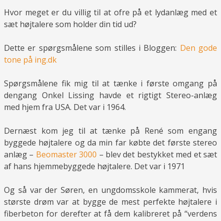
Hvor meget er du villig til at ofre på et lydanlæg med et
sæt højtalere som holder din tid ud?
Dette er spørgsmålene som stilles i Bloggen:
Den gode
tone på ing.dk
Spørgsmålene fik mig til at tænke i første omgang på
dengang Onkel Lissing havde et rigtigt Stereo-anlæg
med hjem fra USA. Det var i 1964.
Dernæst kom jeg til at tænke på René som engang
byggede højtalere og da min far købte det første stereo
anlæg –
Beomaster 3000
– blev det bestykket med et sæt
af hans hjemmebyggede højtalere. Det var i 1971
Og så var der Søren, en ungdomsskole kammerat, hvis
største drøm var at bygge de mest perfekte højtalere i
fiberbeton for derefter at få dem kalibreret på “verdens