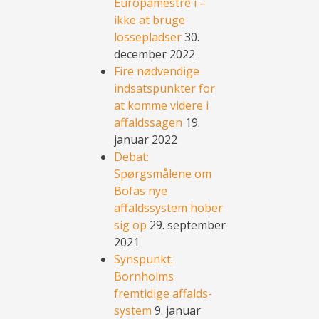
Europamestre i –
ikke at bruge
lossepladser
30.
december 2022
Fire nødvendige
indsatspunkter for
at komme videre i
affaldssagen
19.
januar 2022
Debat:
Spørgsmålene om
Bofas nye
affaldssystem hober
sig op
29. september
2021
Synspunkt:
Bornholms
fremtidige affalds-
system
9. januar