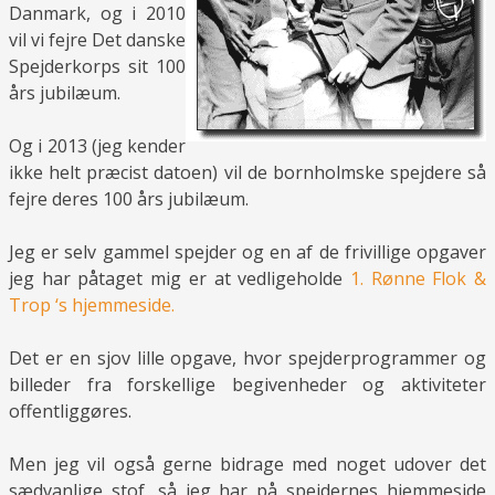
Danmark, og i 2010
vil vi fejre Det danske
Spejderkorps sit 100
års jubilæum.
Og i 2013 (jeg kender
ikke helt præcist datoen) vil de bornholmske spejdere så
fejre deres 100 års jubilæum.
Jeg er selv gammel spejder og en af de frivillige opgaver
jeg har påtaget mig er at vedligeholde
1. Rønne Flok &
Trop ‘s hjemmeside.
Det er en sjov lille opgave, hvor spejderprogrammer og
billeder fra forskellige begivenheder og aktiviteter
offentliggøres.
Men jeg vil også gerne bidrage med noget udover det
sædvanlige stof, så jeg har på spejdernes hjemmeside