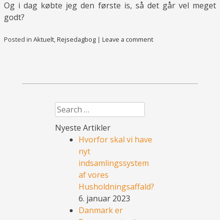
Og i dag købte jeg den første is, så det går vel meget
godt?
Posted in
Aktuelt
,
Rejsedagbog
|
Leave a comment
Search
Nyeste Artikler
Hvorfor skal vi have
nyt
indsamlingssystem
af vores
Husholdningsaffald?
6. januar 2023
Danmark er