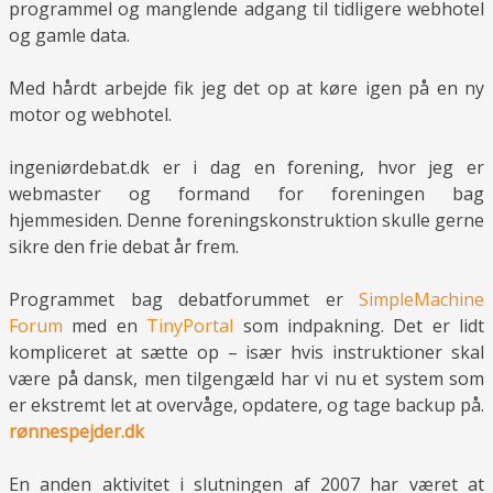
programmel og manglende adgang til tidligere webhotel
og gamle data.
Med hårdt arbejde fik jeg det op at køre igen på en ny
motor og webhotel.
ingeniørdebat.dk er i dag en forening, hvor jeg er
webmaster og formand for foreningen bag
hjemmesiden. Denne foreningskonstruktion skulle gerne
sikre den frie debat år frem.
Programmet bag debatforummet er
SimpleMachine
Forum
med en
TinyPortal
som indpakning. Det er lidt
kompliceret at sætte op – især hvis instruktioner skal
være på dansk, men tilgengæld har vi nu et system som
er ekstremt let at overvåge, opdatere, og tage backup på.
rønnespejder.dk
En anden aktivitet i slutningen af 2007 har været at