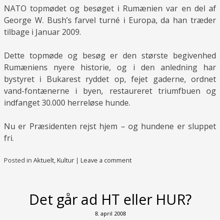
NATO topmødet og besøget i Rumænien var en del af
George W. Bush’s farvel turné i Europa, da han træder
tilbage i Januar 2009.
Dette topmøde og besøg er den største begivenhed
Rumæniens nyere historie, og i den anledning har
bystyret i Bukarest ryddet op, fejet gaderne, ordnet
vand-fontænerne i byen, restaureret triumfbuen og
indfanget 30.000 herreløse hunde.
Nu er Præsidenten rejst hjem – og hundene er sluppet
fri.
Posted in
Aktuelt
,
Kultur
|
Leave a comment
Det går ad HT eller HUR?
8. april 2008