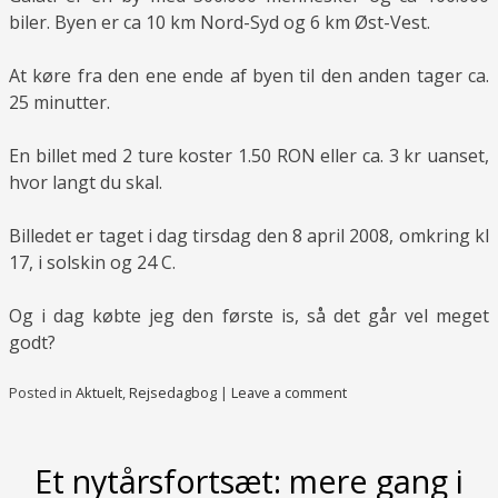
biler. Byen er ca 10 km Nord-Syd og 6 km Øst-Vest.
At køre fra den ene ende af byen til den anden tager ca.
25 minutter.
En billet med 2 ture koster 1.50 RON eller ca. 3 kr uanset,
hvor langt du skal.
Billedet er taget i dag tirsdag den 8 april 2008, omkring kl
17, i solskin og 24 C.
Og i dag købte jeg den første is, så det går vel meget
godt?
Posted in
Aktuelt
,
Rejsedagbog
|
Leave a comment
Et nytårsfortsæt: mere gang i