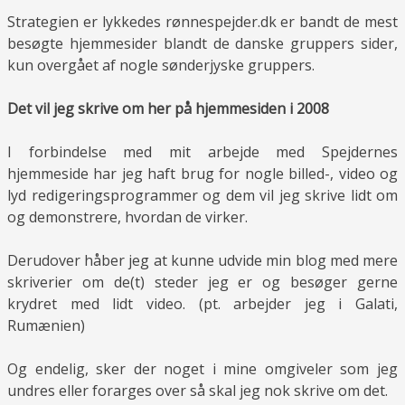
Strategien er lykkedes rønnespejder.dk er bandt de mest
besøgte hjemmesider blandt de danske gruppers sider,
kun overgået af nogle sønderjyske gruppers.
Det vil jeg skrive om her på hjemmesiden i 2008
I forbindelse med mit arbejde med Spejdernes
hjemmeside har jeg haft brug for nogle billed-, video og
lyd redigeringsprogrammer og dem vil jeg skrive lidt om
og demonstrere, hvordan de virker.
Derudover håber jeg at kunne udvide min blog med mere
skriverier om de(t) steder jeg er og besøger gerne
krydret med lidt video. (pt. arbejder jeg i Galati,
Rumænien)
Og endelig, sker der noget i mine omgiveler som jeg
undres eller forarges over så skal jeg nok skrive om det.