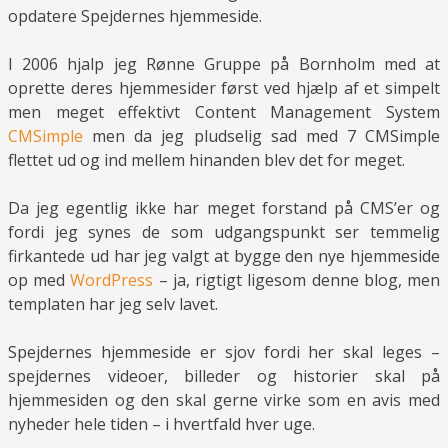
opdatere Spejdernes hjemmeside.
I 2006 hjalp jeg Rønne Gruppe på Bornholm med at
oprette deres hjemmesider først ved hjælp af et simpelt
men meget effektivt Content Management System
CMSimple
men da jeg pludselig sad med 7 CMSimple
flettet ud og ind mellem hinanden blev det for meget.
Da jeg egentlig ikke har meget forstand på CMS’er og
fordi jeg synes de som udgangspunkt ser temmelig
firkantede ud har jeg valgt at bygge den nye hjemmeside
op med
WordPress
– ja, rigtigt ligesom denne blog, men
templaten har jeg selv lavet.
Spejdernes hjemmeside er sjov fordi her skal leges –
spejdernes videoer, billeder og historier skal på
hjemmesiden og den skal gerne virke som en avis med
nyheder hele tiden – i hvertfald hver uge.