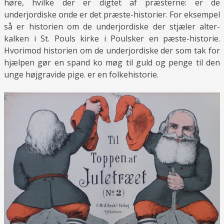
høre, hvilke der er digtet af præsterne: er de
underjordiske onde er det præste-historier. For eksempel
så er historien om de underjordiske der stjæler alter-
kalken i St. Pouls kirke i Poulsker en pæste-historie.
Hvorimod historien om de underjordiske der som tak for
hjælpen gør en spand ko møg til guld og penge til den
unge højgravide pige. er en folkehistorie.