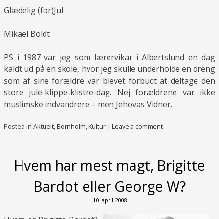
Glædelig (for)Jul
Mikael Boldt
PS i 1987 var jeg som lærervikar i Albertslund en dag
kaldt ud på en skole, hvor jeg skulle underholde en dreng
som af sine forældre var blevet forbudt at deltage den
store jule-klippe-klistre-dag. Nej forældrene var ikke
muslimske indvandrere – men Jehovas Vidner.
Posted in
Aktuelt
,
Bornholm
,
Kultur
|
Leave a comment
Hvem har mest magt, Brigitte
Bardot eller George W?
10. april 2008