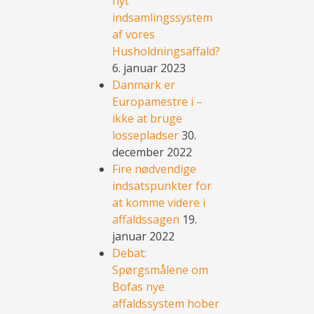
nyt
indsamlingssystem
af vores
Husholdningsaffald?
6. januar 2023
Danmark er
Europamestre i –
ikke at bruge
lossepladser
30.
december 2022
Fire nødvendige
indsatspunkter for
at komme videre i
affaldssagen
19.
januar 2022
Debat:
Spørgsmålene om
Bofas nye
affaldssystem hober