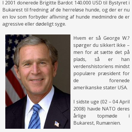
I 2001 donerede Brigitte Bardot 140.000 USD til Bystyret i
Bukarest til fredning af de herreløse hunde, og der er nu
en lov som forbyder aflivning af hunde medmindre de er
agressive eller dødeligt syge.
Hvem er så George W.?
spørger du sikkert ikke –
men for at sætte det på
plads, så er han
verdenshistoriens mindst
populære præsident for
de forenede
amerikanske stater USA.
I sidste uge (02 – 04 April
2008) havde NATO deres
årlige topmøde i
Bukarest, Rumænien.