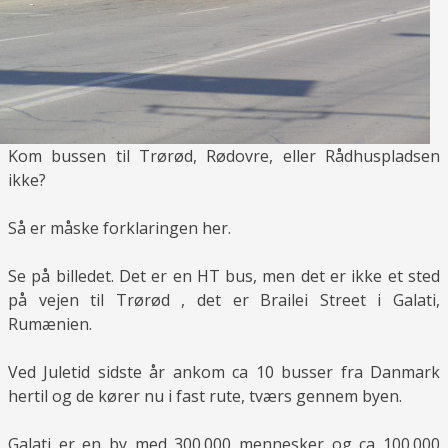
Kom bussen til Trørød, Rødovre, eller Rådhuspladsen
ikke?
Så er måske forklaringen her.
Se på billedet. Det er en HT bus, men det er ikke et sted
på vejen til Trørød , det er Brailei Street i Galati,
Rumænien.
Ved Juletid sidste år ankom ca 10 busser fra Danmark
hertil og de kører nu i fast rute, tværs gennem byen.
Galati er en by med 300.000 mennesker og ca 100.000