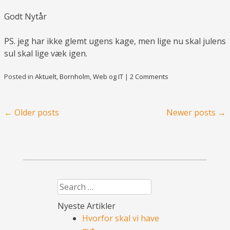
Godt Nytår
PS. jeg har ikke glemt ugens kage, men lige nu skal julens
sul skal lige væk igen.
Posted in
Aktuelt
,
Bornholm
,
Web og IT
|
2 Comments
Post navigation
←
Older posts
Newer posts
→
Search
Nyeste Artikler
Hvorfor skal vi have