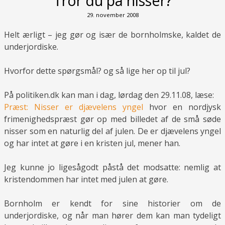
Tror du på nisser?
29. november 2008
Helt ærligt – jeg gør og især de bornholmske, kaldet de
underjordiske.
Hvorfor dette spørgsmål? og så lige her op til jul?
På politiken.dk kan man i dag, lørdag den 29.11.08, læse:
Præst: Nisser er djævelens yngel
hvor en nordjysk
frimenighedspræst gør op med billedet af de små søde
nisser som en naturlig del af julen. De er djævelens yngel
og har intet at gøre i en kristen jul, mener han.
Jeg kunne jo ligesågodt påstå det modsatte: nemlig at
kristendommen har intet med julen at gøre.
Bornholm er kendt for sine historier om de
underjordiske, og når man hører dem kan man tydeligt